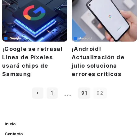
Google
Android
¡Google se retrasa!
¡Android!
Línea de Píxeles
Actualización de
usará chips de
julio soluciona
Samsung
errores críticos
…
1
91
92
Inicio
Contacto