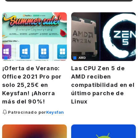
Ofertas
AMD
¡Oferta de Verano:
Las CPU Zen 5 de
Office 2021 Pro por
AMD reciben
solo 25,25€ en
compatibilidad en el
Keysfan! ¡Ahorra
último parche de
más del 90%!
Linux
Patrocinado por
Keysfan