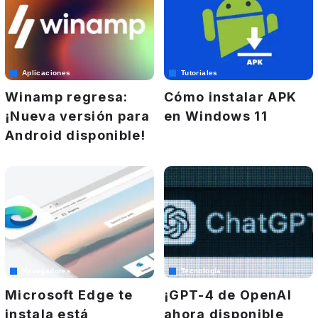
Aplicaciones
Tutoriales
Winamp regresa:
Cómo instalar APK
¡Nueva versión para
en Windows 11
Android disponible!
Navegadores
Tecnología
Microsoft Edge te
¡GPT-4 de OpenAI
instala está
ahora disponible