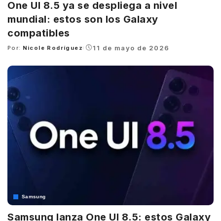
One UI 8.5 ya se despliega a nivel
mundial: estos son los Galaxy
compatibles
11 de mayo de 2026
Por:
Nicole Rodríguez
Posted
by
Samsung
Samsung lanza One UI 8.5: estos Galaxy