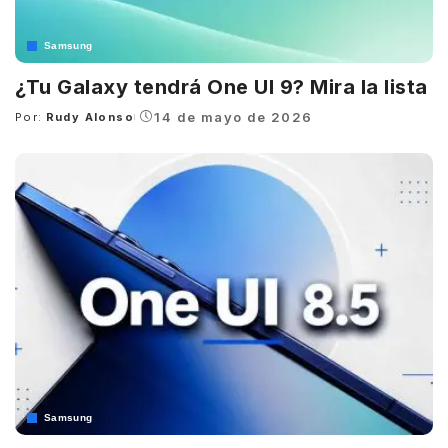
Samsung
¿Tu Galaxy tendrá One UI 9? Mira la lista
14 de mayo de 2026
Por:
Rudy Alonso
Posted
by
Samsung