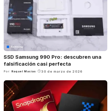
Samsung
SSD Samsung 990 Pro: descubren una
falsificación casi perfecta
30 de marzo de 2026
Por:
Raquel Macias
Posted
by