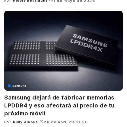
1 de mayo de 2026
Por:
Nicole Rodríguez
Posted
by
Samsung
Samsung dejará de fabricar memorias
LPDDR4 y eso afectará al precio de tu
próximo móvil
20 de abril de 2026
Por:
Rudy Alonso
Posted