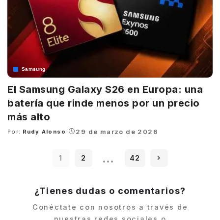
Samsung
El Samsung Galaxy S26 en Europa: una
batería que rinde menos por un precio
más alto
29 de marzo de 2026
Por:
Rudy Alonso
Posted
by
…
1
2
42
¿Tienes dudas o comentarios?
Conéctate con nosotros a través de
nuestras redes sociales o