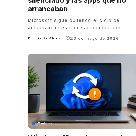
silenciado y las apps que no
arrancaban
Microsoft sigue puliendo el ciclo de
actualizaciones no relacionadas con
...
20 de mayo de 2026
Por:
Rudy Alonso
Posted
by
Windows