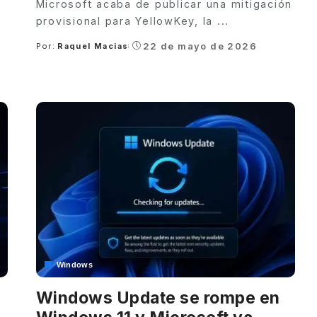
Microsoft acaba de publicar una mitigación
provisional para YellowKey, la
...
22 de mayo de 2026
Por:
Raquel Macias
Posted
by
Windows
Windows Update se rompe en