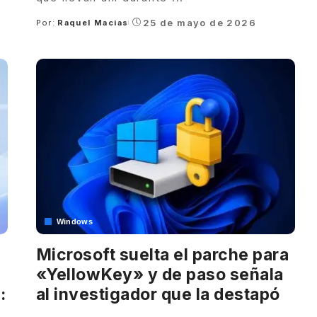
25 de mayo de 2026
Por:
Raquel Macias
Posted
by
Windows
Microsoft suelta el parche para
«YellowKey» y de paso señala
:
al investigador que la destapó