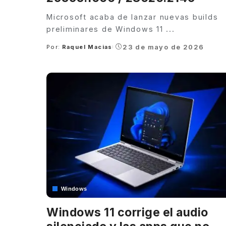
Microsoft acaba de lanzar nuevas builds
preliminares de Windows 11
...
23 de mayo de 2026
Por:
Raquel Macias
Posted
by
Windows
Windows 11 corrige el audio