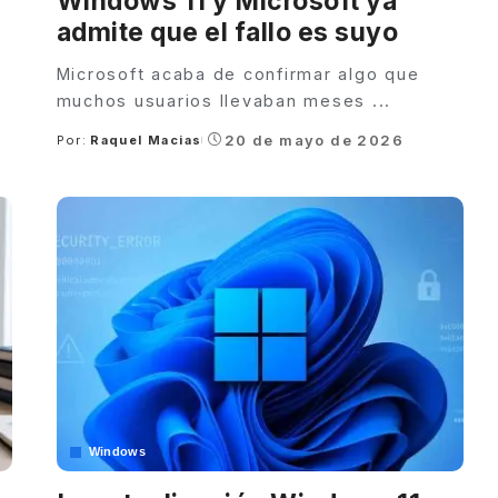
Windows 11 y Microsoft ya
admite que el fallo es suyo
Microsoft acaba de confirmar algo que
muchos usuarios llevaban meses
...
20 de mayo de 2026
Por:
Raquel Macias
Posted
by
Windows