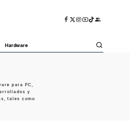
Hardware
ware para PC,
arrollados y
as, tales como