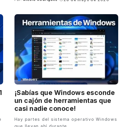
Posted
by
Windows
1
¡Sabías que Windows esconde
un cajón de herramientas que
casi nadie conoce!
e
Hay partes del sistema operativo Windows
que llevan ahí durante
...