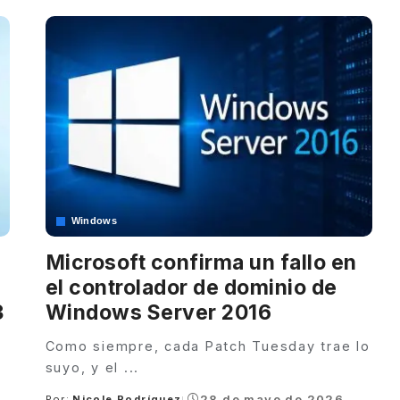
Windows
Microsoft confirma un fallo en
el controlador de dominio de
3
Windows Server 2016
Como siempre, cada Patch Tuesday trae lo
suyo, y el
...
28 de mayo de 2026
Por:
Nicole Rodríguez