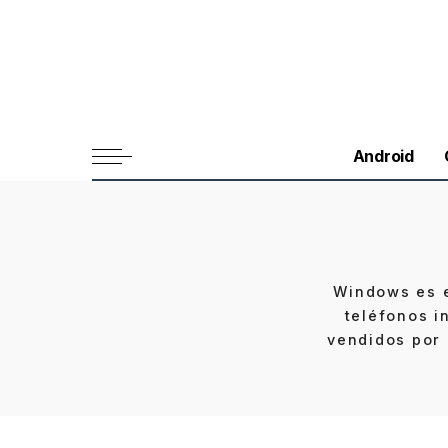
Android
Windows es e
teléfonos i
vendidos por 