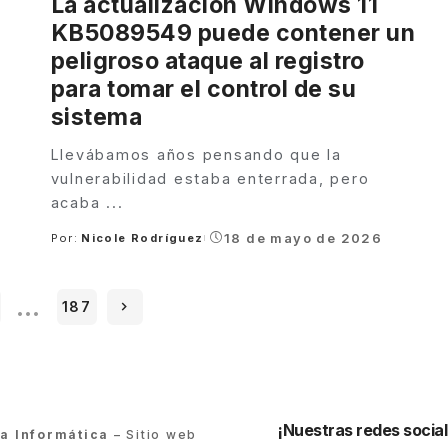
La actualización Windows 11
KB5089549 puede contener un
peligroso ataque al registro
para tomar el control de su
sistema
Llevábamos años pensando que la
vulnerabilidad estaba enterrada, pero
acaba
...
18 de mayo de 2026
Por:
Nicole Rodríguez
Posted
by
…
187
¡Nuestras redes social
ra Informática
– Sitio web