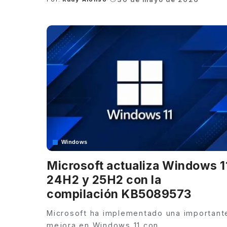
Posted
by
Windows
Microsoft actualiza Windows 1
24H2 y 25H2 con la
compilación KB5089573
Microsoft ha implementado una important
mejora en Windows 11 con
...