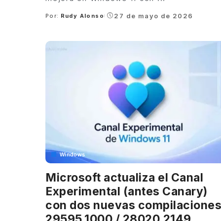
27 de mayo de 2026
Por:
Rudy Alonso
Posted
by
Windows
Microsoft actualiza el Canal
Experimental (antes Canary)
con dos nuevas compilaciones
29595.1000 / 28020.2149