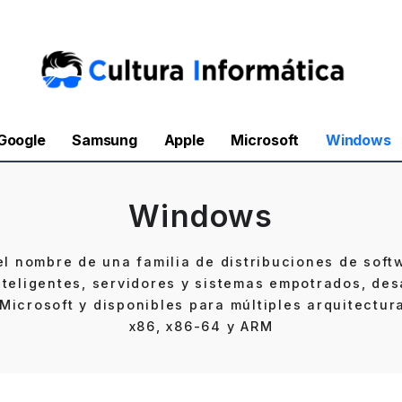
Google
Samsung
Apple
Microsoft
Windows
Windows
l nombre de una familia de distribuciones de soft
nteligentes, servidores y sistemas empotrados, des
Microsoft y disponibles para múltiples arquitectur
x86, x86-64 y ARM