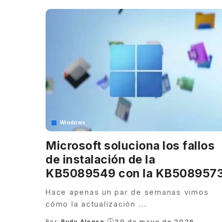
Windows
Microsoft soluciona los fallos
de instalación de la
KB5089549 con la KB508957
Hace apenas un par de semanas vimos
cómo la actualización
...
30 de mayo de 2026
Por:
Rudy Alonso