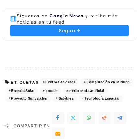
Síguenos en
Google News
y recibe más
noticias en tu feed
Seguir
ETIQUETAS
Centros de datos
Computación en la Nube
Energía Solar
google
Inteligencia artificial
Proyecto Suncatcher
Satélites
Tecnología Espacial
COMPARTIR EN