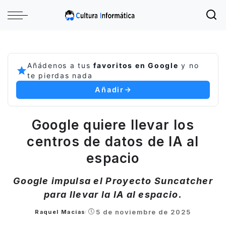
Añádenos a tus
favoritos en Google
y no
te pierdas nada
Añadir
Google quiere llevar los
centros de datos de IA al
espacio
Google impulsa el Proyecto Suncatcher
para llevar la IA al espacio.
5 de noviembre de 2025
Raquel Macias
Posted
by