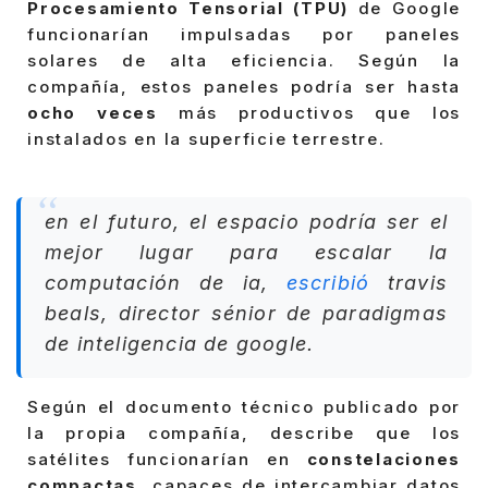
Procesamiento Tensorial (TPU)
de Google
funcionarían impulsadas por paneles
solares de alta eficiencia. Según la
compañía, estos paneles podría ser hasta
ocho veces
más productivos que los
instalados en la superficie terrestre.
en el futuro, el espacio podría ser el
mejor lugar para escalar la
computación de ia,
escribió
travis
beals, director sénior de paradigmas
de inteligencia de google.
Según el documento técnico publicado por
la propia compañía, describe que los
satélites funcionarían en
constelaciones
compactas
, capaces de intercambiar datos