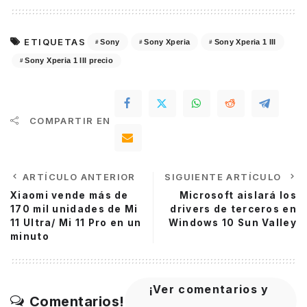
ETIQUETAS
Sony
Sony Xperia
Sony Xperia 1 III
Sony Xperia 1 III precio
COMPARTIR EN
ARTÍCULO ANTERIOR
SIGUIENTE ARTÍCULO
Xiaomi vende más de
Microsoft aislará los
170 mil unidades de Mi
drivers de terceros en
11 Ultra/ Mi 11 Pro en un
Windows 10 Sun Valley
minuto
¡Ver comentarios y
Comentarios!