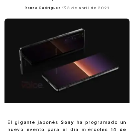
3 de abril de 2021
Renzo Rodríguez
Posted
by
El gigante japonés
Sony
ha programado un
nuevo evento para el día miércoles
14 de