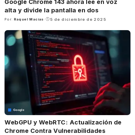
Google Chrome 143 ahora lee en voz
alta y divide la pantalla en dos
5 de diciembre de 2025
Por:
Raquel Macias
Posted
by
Google
WebGPU y WebRTC: Actualización de
Chrome Contra Vulnerabilidades