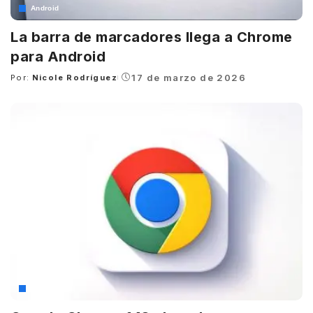
Android
La barra de marcadores llega a Chrome
para Android
17 de marzo de 2026
Por:
Nicole Rodríguez
Posted
by
Google