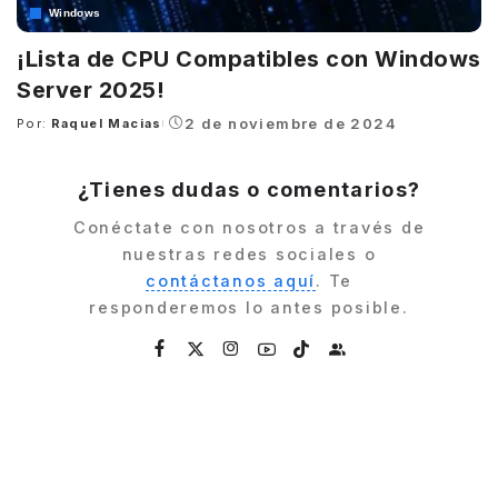
Windows
¡Lista de CPU Compatibles con Windows
Server 2025!
2 de noviembre de 2024
Por:
Raquel Macias
Posted
by
¿Tienes dudas o comentarios?
Conéctate con nosotros a través de
nuestras redes sociales o
contáctanos aquí
. Te
responderemos lo antes posible.