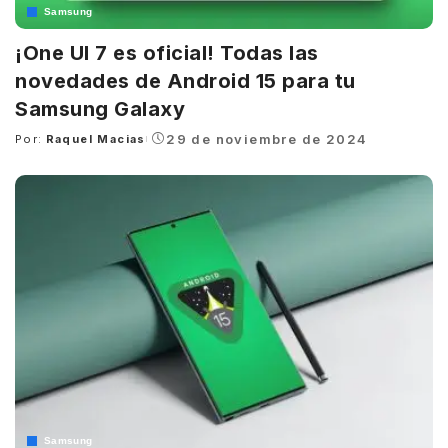
Samsung
¡One UI 7 es oficial! Todas las
novedades de Android 15 para tu
Samsung Galaxy
29 de noviembre de 2024
Por:
Raquel Macias
Posted
by
Samsung