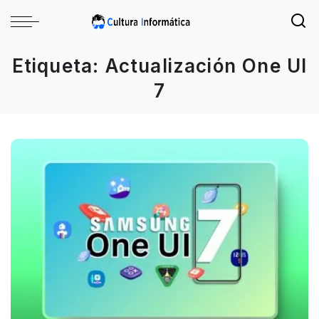
Etiqueta:
Actualización One UI
7