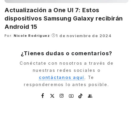
Actualización a One UI 7: Estos
dispositivos Samsung Galaxy recibirán
Android 15
1 de noviembre de 2024
Por:
Nicole Rodríguez
Posted
by
¿Tienes dudas o comentarios?
Conéctate con nosotros a través de
nuestras redes sociales o
contáctanos aquí
. Te
responderemos lo antes posible.