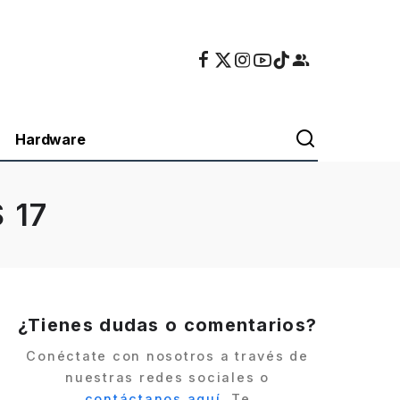
Hardware
S 17
¿Tienes dudas o comentarios?
Conéctate con nosotros a través de
nuestras redes sociales o
contáctanos aquí
. Te