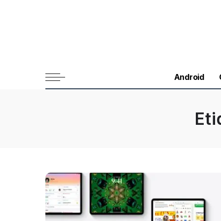
Android
Et