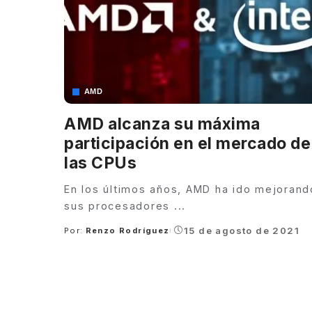
AMD
AMD alcanza su máxima
participación en el mercado de
las CPUs
En los últimos años, AMD ha ido mejorand
sus procesadores
...
15 de agosto de 2021
Por:
Renzo Rodríguez
Posted
by