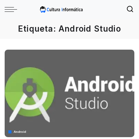
Etiqueta:
Android Studio
Android