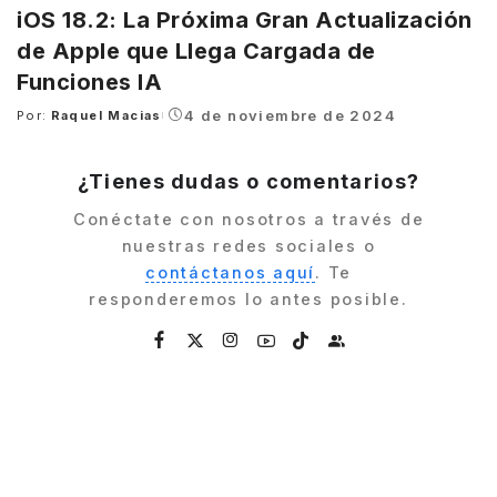
iOS 18.2: La Próxima Gran Actualización
de Apple que Llega Cargada de
Funciones IA
4 de noviembre de 2024
Por:
Raquel Macias
Posted
by
¿Tienes dudas o comentarios?
Conéctate con nosotros a través de
nuestras redes sociales o
contáctanos aquí
. Te
responderemos lo antes posible.