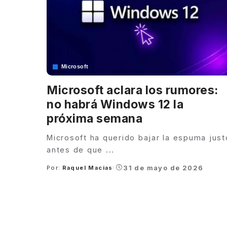
Microsoft
Microsoft aclara los rumores:
no habrá Windows 12 la
próxima semana
Microsoft ha querido bajar la espuma just
antes de que
...
31 de mayo de 2026
Por:
Raquel Macias
Posted
by