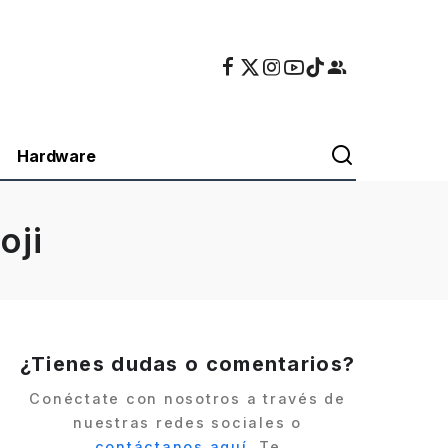
Hardware
oji
¿Tienes dudas o comentarios?
Conéctate con nosotros a través de
nuestras redes sociales o
contáctanos aquí
. Te