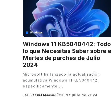
Windows
Windows 11 KB5040442: Todo
lo que Necesitas Saber sobre e
Martes de parches de Julio
2024
Microsoft ha lanzado la actualización
acumulativa Windows 11 KB5040442,
específicamente
...
10 de julio de 2024
Por:
Raquel Macias
Posted
by