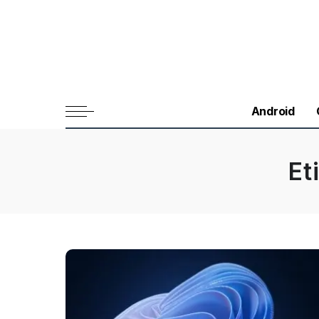
Android
Et