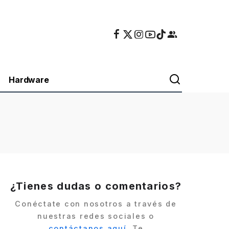
Hardware
i
¿Tienes dudas o comentarios?
Conéctate con nosotros a través de
nuestras redes sociales o
contáctanos aquí
. Te