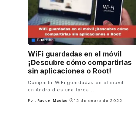
Tutoriales
WiFi guardadas en el móvil
¡Descubre cómo compartirlas
sin aplicaciones o Root!
Compartir WiFi guardadas en el móvil
en Android es una tarea
...
12 de enero de 2022
Por:
Raquel Macias
Posted
by