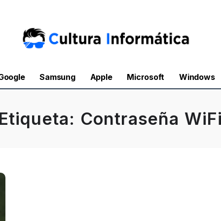
Google
Samsung
Apple
Microsoft
Windows
Etiqueta:
Contraseña WiF