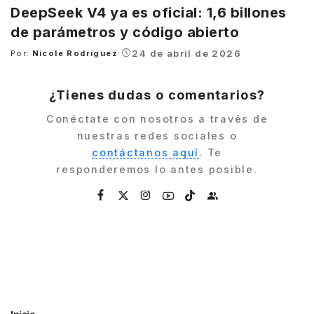
DeepSeek V4 ya es oficial: 1,6 billones
de parámetros y código abierto
24 de abril de 2026
Por:
Nicole Rodríguez
Posted
by
¿Tienes dudas o comentarios?
Conéctate con nosotros a través de
nuestras redes sociales o
contáctanos aquí
. Te
responderemos lo antes posible.