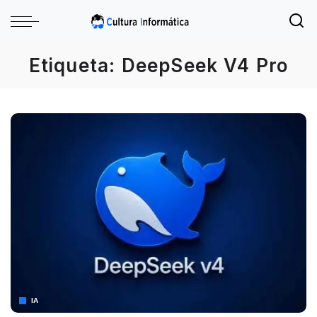
Etiqueta:
DeepSeek V4 Pro
IA