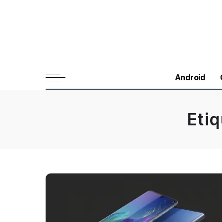
Android
Eti