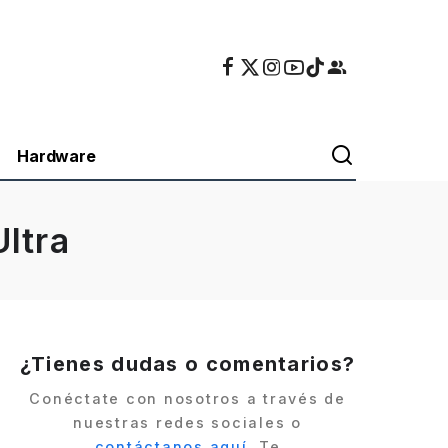
Hardware
ltra
¿Tienes dudas o comentarios?
Conéctate con nosotros a través de
nuestras redes sociales o
contáctanos aquí
. Te