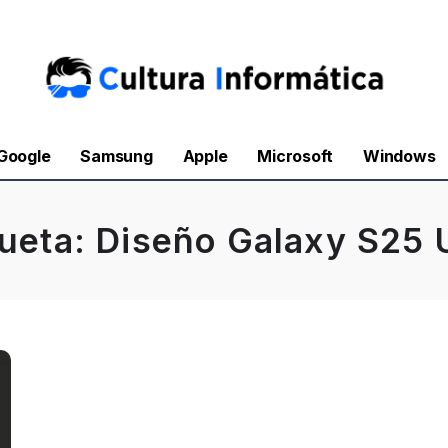
Google
Samsung
Apple
Microsoft
Windows
queta:
Diseño Galaxy S25 U