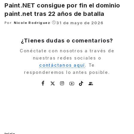
Paint.NET consigue por fin el dominio
paint.net tras 22 años de batalla
31 de mayo de 2026
Por:
Nicole Rodríguez
Posted
by
¿Tienes dudas o comentarios?
Conéctate con nosotros a través de
nuestras redes sociales o
contáctanos aquí
. Te
responderemos lo antes posible.