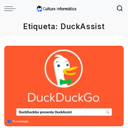
Etiqueta:
DuckAssist
Tecnología