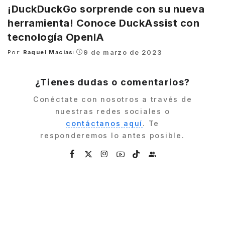
¡DuckDuckGo sorprende con su nueva
herramienta! Conoce DuckAssist con
tecnología OpenIA
9 de marzo de 2023
Por:
Raquel Macias
Posted
by
¿Tienes dudas o comentarios?
Conéctate con nosotros a través de
nuestras redes sociales o
contáctanos aquí
. Te
responderemos lo antes posible.