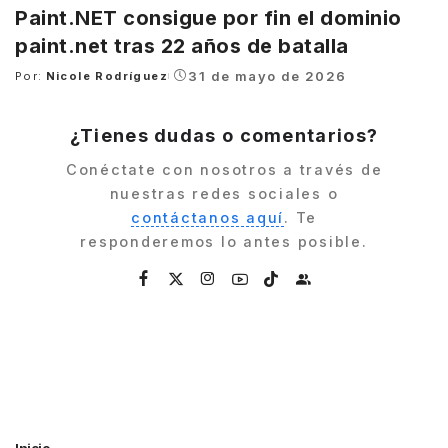
Paint.NET consigue por fin el dominio
paint.net tras 22 años de batalla
31 de mayo de 2026
Por:
Nicole Rodríguez
Posted
by
¿Tienes dudas o comentarios?
Conéctate con nosotros a través de
nuestras redes sociales o
contáctanos aquí
. Te
responderemos lo antes posible.