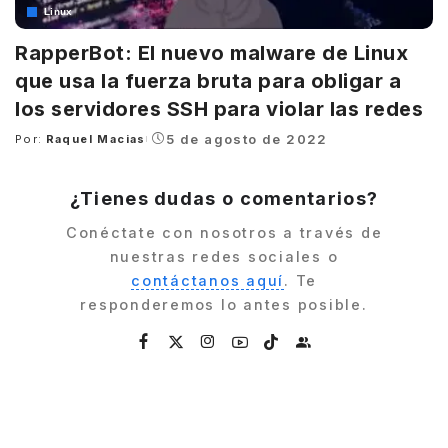
Linux
RapperBot: El nuevo malware de Linux
que usa la fuerza bruta para obligar a
los servidores SSH para violar las redes
5 de agosto de 2022
Por:
Raquel Macias
Posted
by
¿Tienes dudas o comentarios?
Conéctate con nosotros a través de
nuestras redes sociales o
contáctanos aquí
. Te
responderemos lo antes posible.