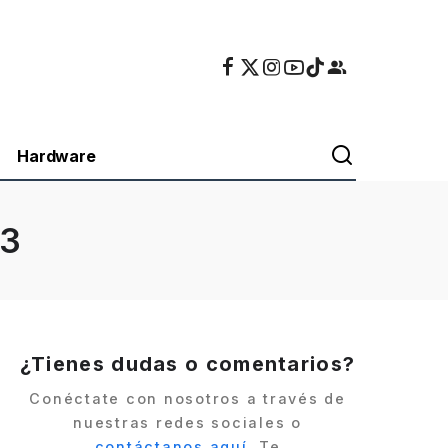
Hardware
d3
¿Tienes dudas o comentarios?
Conéctate con nosotros a través de
nuestras redes sociales o
contáctanos aquí
. Te