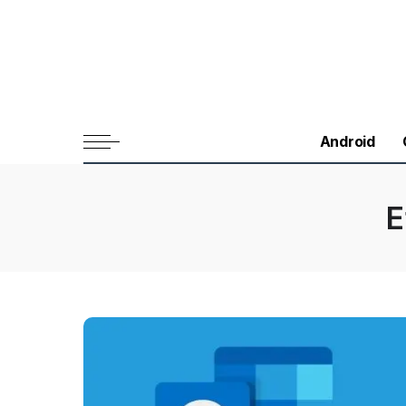
Android
E