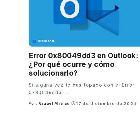
Microsoft
Error 0x80049dd3 en Outlook:
¿Por qué ocurre y cómo
solucionarlo?
Si alguna vez te has topado con el Error
0x80049dd3
...
17 de diciembre de 2024
Por:
Raquel Macias
Posted
by