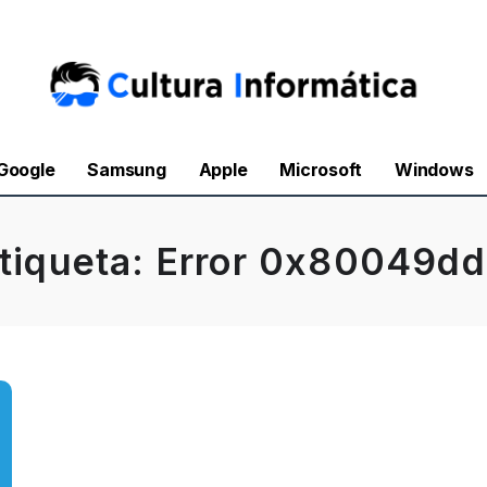
Google
Samsung
Apple
Microsoft
Windows
tiqueta:
Error 0x80049d