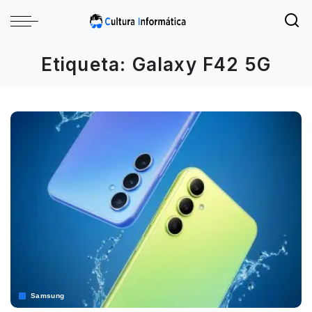
Etiqueta:
Galaxy F42 5G
Samsung