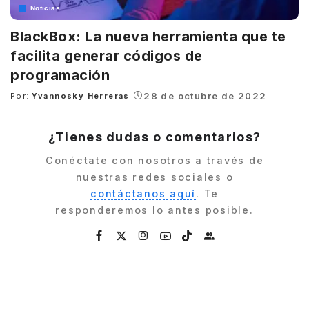
Noticias
BlackBox: La nueva herramienta que te
facilita generar códigos de
programación
28 de octubre de 2022
Por:
Yvannosky Herreras
Posted
by
¿Tienes dudas o comentarios?
Conéctate con nosotros a través de
nuestras redes sociales o
contáctanos aquí
. Te
responderemos lo antes posible.