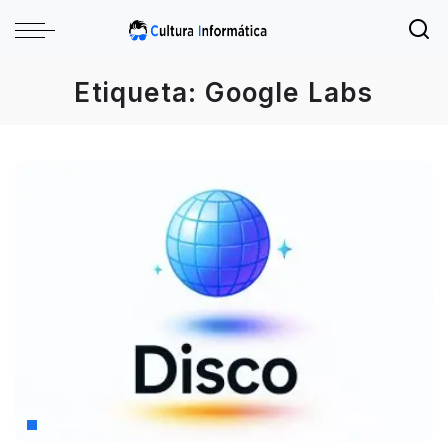
Etiqueta:
Google Labs
Google