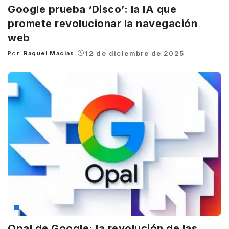
Google prueba ‘Disco’: la IA que
promete revolucionar la navegación
web
12 de diciembre de 2025
Por:
Raquel Macias
Posted
by
Google
Opal de Google: la revolución de las