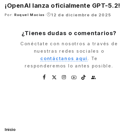
¡OpenAI lanza oficialmente GPT-5.2!
12 de diciembre de 2025
Por:
Raquel Macias
Posted
by
¿Tienes dudas o comentarios?
Conéctate con nosotros a través de
nuestras redes sociales o
contáctanos aquí
. Te
responderemos lo antes posible.
Inicio