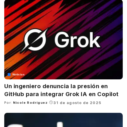
Noticias
Un ingeniero denuncia la presión en
GitHub para integrar Grok IA en Copilot
31 de agosto de 2025
Por:
Nicole Rodríguez
Posted
by