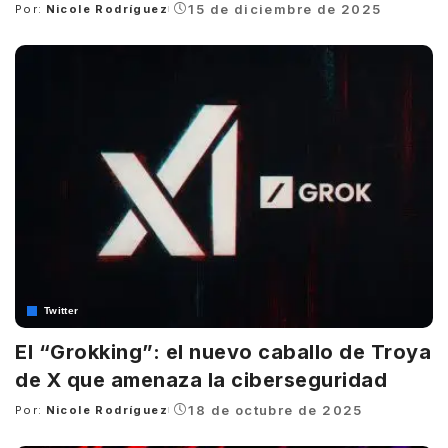
15 de diciembre de 2025
Por:
Nicole Rodríguez
Posted
by
Twitter
El “Grokking”: el nuevo caballo de Troya
de X que amenaza la ciberseguridad
18 de octubre de 2025
Por:
Nicole Rodríguez
Posted
by