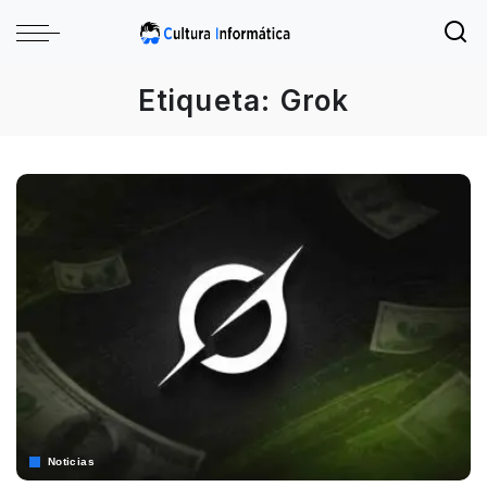
Etiqueta:
Grok
Noticias