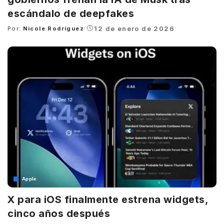
escándalo de deepfakes
12 de enero de 2026
Por:
Nicole Rodríguez
Posted
by
Apple
X para iOS finalmente estrena widgets,
cinco años después