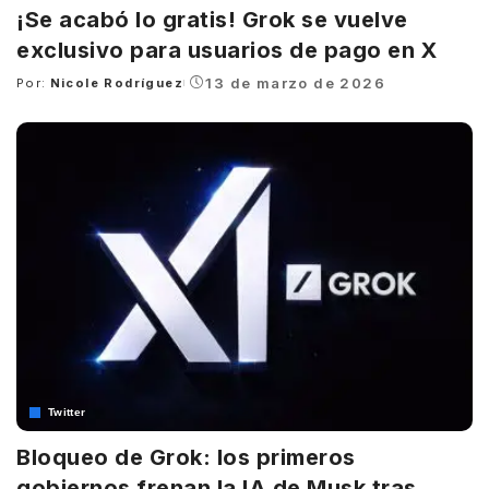
¡Se acabó lo gratis! Grok se vuelve
exclusivo para usuarios de pago en X
13 de marzo de 2026
Por:
Nicole Rodríguez
Posted
by
Twitter
Bloqueo de Grok: los primeros
gobiernos frenan la IA de Musk tras