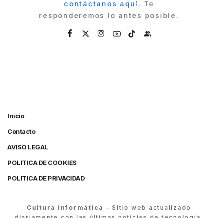
contáctanos aquí
. Te
responderemos lo antes posible.
Inicio
Contacto
AVISO LEGAL
POLITICA DE COOKIES
POLITICA DE PRIVACIDAD
Cultura Informática
– Sitio web actualizado
diariamente con las últimas noticias de tecnología,