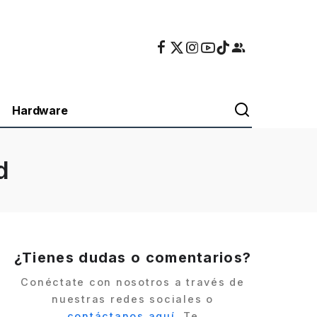
Hardware
d
¿Tienes dudas o comentarios?
Conéctate con nosotros a través de
nuestras redes sociales o
contáctanos aquí
. Te