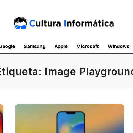
Google
Samsung
Apple
Microsoft
Windows
Etiqueta:
Image Playgroun