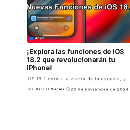
Apple
¡Explora las funciones de iOS
18.2 que revolucionarán tu
iPhone!
iOS 18.2 está a la vuelta de la esquina, y
.
29 de noviembre de 2024
Por:
Raquel Macias
Posted
by