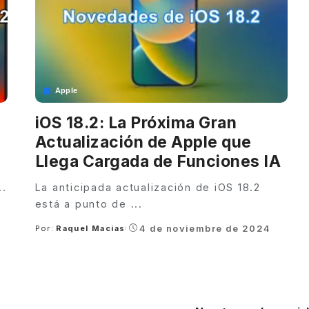
Apple
iOS 18.2: La Próxima Gran
Actualización de Apple que
Llega Cargada de Funciones IA
..
La anticipada actualización de iOS 18.2
está a punto de
...
4 de noviembre de 2024
Por:
Raquel Macias
Posted
by