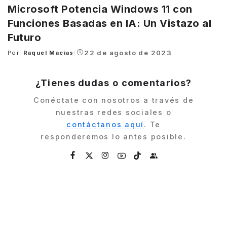
Microsoft Potencia Windows 11 con
Funciones Basadas en IA: Un Vistazo al
Futuro
22 de agosto de 2023
Por:
Raquel Macias
Posted
by
¿Tienes dudas o comentarios?
Conéctate con nosotros a través de
nuestras redes sociales o
contáctanos aquí
. Te
responderemos lo antes posible.