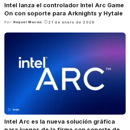
Intel lanza el controlador Intel Arc Game
On con soporte para Arknights y Hytale
21 de enero de 2026
Por:
Raquel Macias
Posted
by
Intel
Intel Arc es la nueva solución gráfica
para juegos de la firma con soporte de