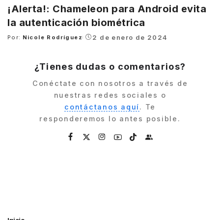
¡Alerta!: Chameleon para Android evita
la autenticación biométrica
2 de enero de 2024
Por:
Nicole Rodríguez
Posted
by
¿Tienes dudas o comentarios?
Conéctate con nosotros a través de
nuestras redes sociales o
contáctanos aquí
. Te
responderemos lo antes posible.