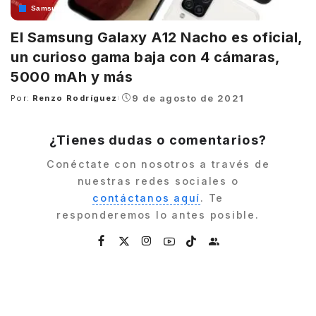
Samsung
El Samsung Galaxy A12 Nacho es oficial,
un curioso gama baja con 4 cámaras,
5000 mAh y más
9 de agosto de 2021
Por:
Renzo Rodríguez
Posted
by
¿Tienes dudas o comentarios?
Conéctate con nosotros a través de
nuestras redes sociales o
contáctanos aquí
. Te
responderemos lo antes posible.