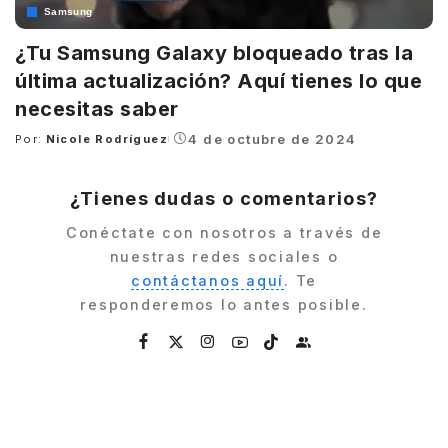
Samsung
¿Tu Samsung Galaxy bloqueado tras la
última actualización? Aquí tienes lo que
necesitas saber
4 de octubre de 2024
Por:
Nicole Rodríguez
Posted
by
¿Tienes dudas o comentarios?
Conéctate con nosotros a través de
nuestras redes sociales o
contáctanos aquí
. Te
responderemos lo antes posible.