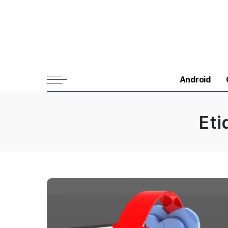
Android
Eti