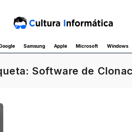
Google
Samsung
Apple
Microsoft
Windows
queta:
Software de Clona