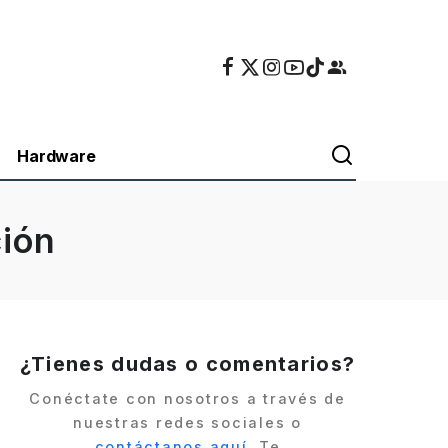
Hardware
ción
¿Tienes dudas o comentarios?
Conéctate con nosotros a través de
nuestras redes sociales o
contáctanos aquí
. Te