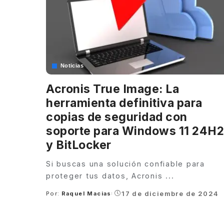
Noticias
Acronis True Image: La
herramienta definitiva para
copias de seguridad con
soporte para Windows 11 24H2
y BitLocker
Si buscas una solución confiable para
proteger tus datos, Acronis
...
17 de diciembre de 2024
Por:
Raquel Macias
Posted
by