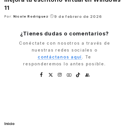
11
9 de febrero de 2026
Por:
Nicole Rodríguez
Posted
by
¿Tienes dudas o comentarios?
Conéctate con nosotros a través de
nuestras redes sociales o
contáctanos aquí
. Te
responderemos lo antes posible.
Inicio