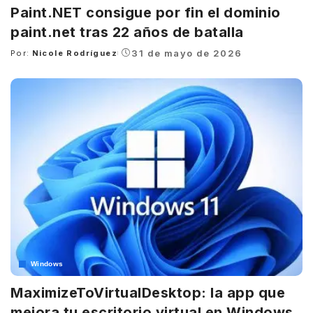
Paint.NET consigue por fin el dominio
paint.net tras 22 años de batalla
31 de mayo de 2026
Por:
Nicole Rodríguez
Posted
by
Windows
MaximizeToVirtualDesktop: la app que
mejora tu escritorio virtual en Windows