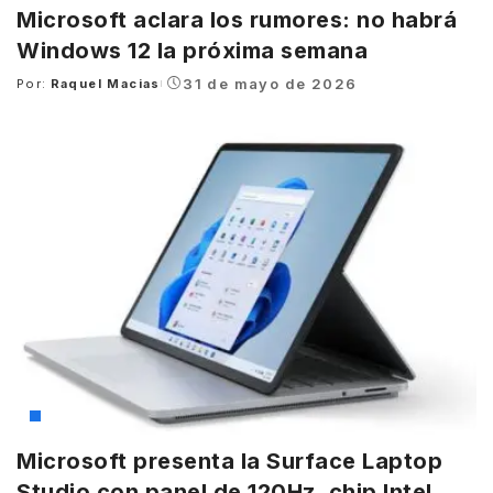
Microsoft aclara los rumores: no habrá
Windows 12 la próxima semana
31 de mayo de 2026
Por:
Raquel Macias
Posted
by
Microsoft
Microsoft presenta la Surface Laptop
Studio con panel de 120Hz, chip Intel