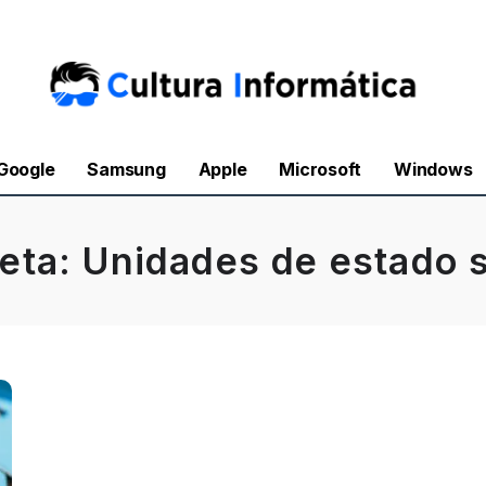
Google
Samsung
Apple
Microsoft
Windows
ueta:
Unidades de estado s