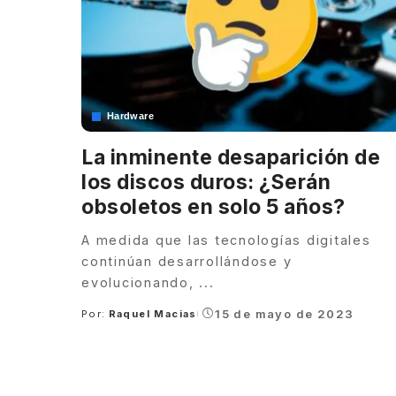
Hardware
La inminente desaparición de
los discos duros: ¿Serán
obsoletos en solo 5 años?
A medida que las tecnologías digitales
continúan desarrollándose y
evolucionando,
...
15 de mayo de 2023
Por:
Raquel Macias
Posted
by