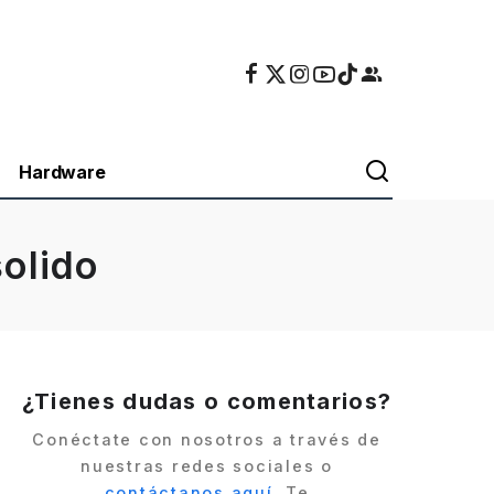
Hardware
olido
¿Tienes dudas o comentarios?
Conéctate con nosotros a través de
nuestras redes sociales o
contáctanos aquí
. Te