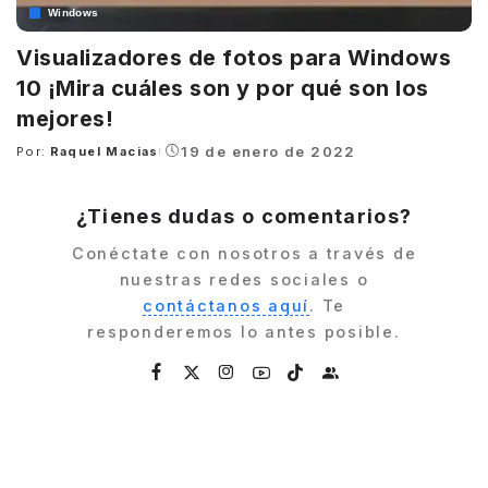
Windows
Visualizadores de fotos para Windows
10 ¡Mira cuáles son y por qué son los
mejores!
19 de enero de 2022
Por:
Raquel Macias
Posted
by
¿Tienes dudas o comentarios?
Conéctate con nosotros a través de
nuestras redes sociales o
contáctanos aquí
. Te
responderemos lo antes posible.