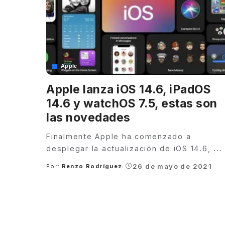
Apple
Apple lanza iOS 14.6, iPadOS
14.6 y watchOS 7.5, estas son
las novedades
Finalmente Apple ha comenzado a
desplegar la actualización de iOS 14.6,
...
26 de mayo de 2021
Por:
Renzo Rodríguez
Posted
by