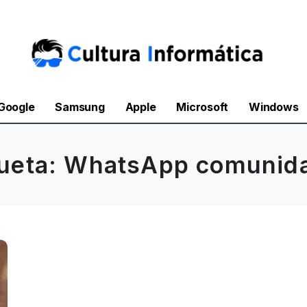
Google
Samsung
Apple
Microsoft
Windows
queta:
WhatsApp comunid