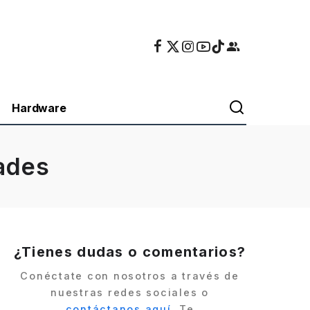
Hardware
ades
¿Tienes dudas o comentarios?
Conéctate con nosotros a través de
nuestras redes sociales o
contáctanos aquí
. Te