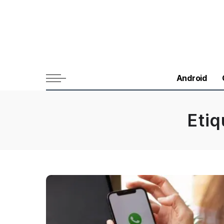
Android
Eti