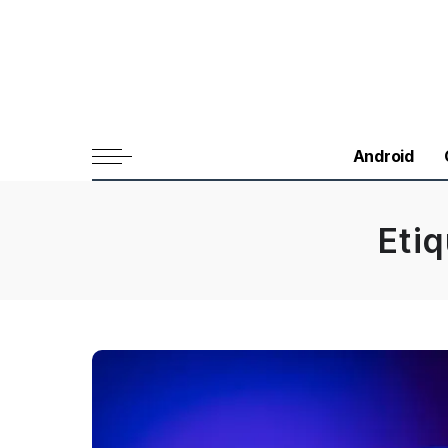
Android
Eti