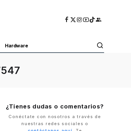
Hardware
7547
¿Tienes dudas o comentarios?
Conéctate con nosotros a través de
nuestras redes sociales o
contáctanos aquí
. Te