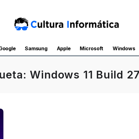
Google
Samsung
Apple
Microsoft
Windows
queta:
Windows 11 Build 2