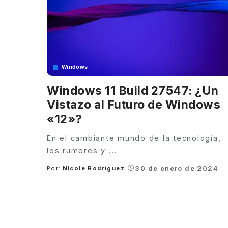
Windows
Windows 11 Build 27547: ¿Un
Vistazo al Futuro de Windows
«12»?
En el cambiante mundo de la tecnología,
los rumores y
...
30 de enero de 2024
Por:
Nicole Rodríguez
Posted
by