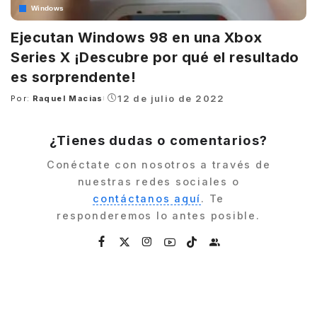
Windows
Ejecutan Windows 98 en una Xbox
Series X ¡Descubre por qué el resultado
es sorprendente!
12 de julio de 2022
Por:
Raquel Macias
Posted
by
¿Tienes dudas o comentarios?
Conéctate con nosotros a través de
nuestras redes sociales o
contáctanos aquí
. Te
responderemos lo antes posible.