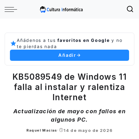
Añádenos a tus
favoritos en Google
y no
te pierdas nada
Añadir
KB5089549 de Windows 11
falla al instalar y ralentiza
Internet
Actualización de mayo con fallos en
algunos PC.
14 de mayo de 2026
Raquel Macias
Posted
by