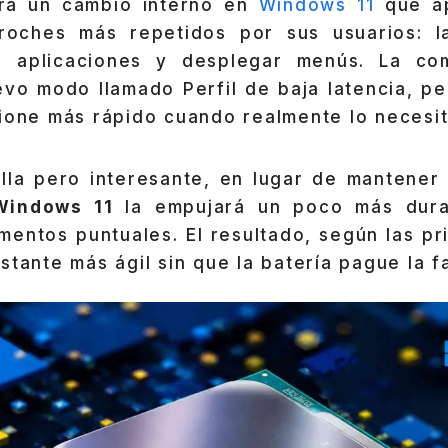
ara un cambio interno en
Windows 11
que ap
roches más repetidos por sus usuarios: l
rir aplicaciones y desplegar menús. La co
vo modo llamado Perfil de baja latencia, p
ione más rápido cuando realmente lo necesit
illa pero interesante, en lugar de mantener
Windows 11
la empujará un poco más dur
entos puntuales. El resultado, según las pr
stante más ágil sin que la batería pague la f