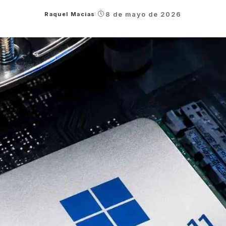
8 de mayo de 2026
Raquel Macias
Posted
by