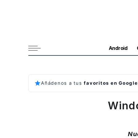
Android
Añádenos a tus
favoritos en Google
Windo
Nu