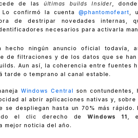
ocede de las
últimas builds Insider
, donde
. Lo confirmó la cuenta
@phantomofeart
, 
hora de destripar novedades internas, 
dentificadores necesarios para activarla ma
a hecho ningún anuncio oficial todavía, a
ne de filtraciones y de los datos que se han
uilds. Aun así, la coherencia entre fuentes
rá tarde o temprano al canal estable.
 maneja
Windows Central
son contundentes, 
cidad al abrir aplicaciones nativas y, sobre
e se despliegan hasta un 70% más rápido. 
rido el clic derecho de
Windows 11
, 
 mejor noticia del año.