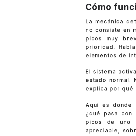
Cómo funci
La mecánica de
no consiste en 
picos muy bre
prioridad. Habl
elementos de in
El sistema activ
estado normal. 
explica por qué 
Aquí es donde a
¿qué pasa con l
picos de uno 
apreciable, sob