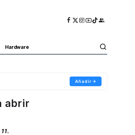
Hardware
Añadir
 abrir
11.