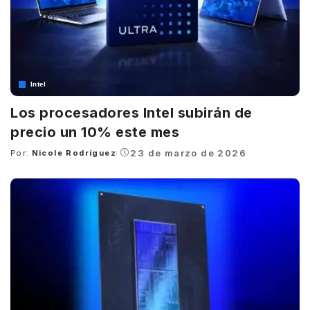
Intel
Los procesadores Intel subirán de
precio un 10% este mes
23 de marzo de 2026
Por:
Nicole Rodríguez
Posted
by