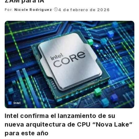
ZAM para IA
4 de febrero de 2026
Por:
Nicole Rodríguez
Posted
by
Intel
Intel confirma el lanzamiento de su
nueva arquitectura de CPU “Nova Lake”
para este año