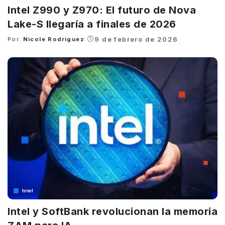
Intel Z990 y Z970: El futuro de Nova
Lake-S llegaría a finales de 2026
9 de febrero de 2026
Por:
Nicole Rodríguez
Posted
by
Intel
Intel y SoftBank revolucionan la memoria