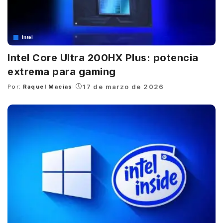
Intel
Intel Core Ultra 200HX Plus: potencia
extrema para gaming
17 de marzo de 2026
Por:
Raquel Macias
Posted
by