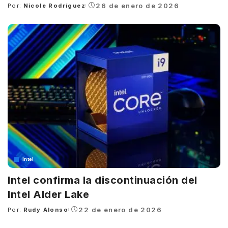
26 de enero de 2026
Por:
Nicole Rodríguez
Posted
by
Intel
Intel confirma la discontinuación del
Intel Alder Lake
22 de enero de 2026
Por:
Rudy Alonso
Posted
by