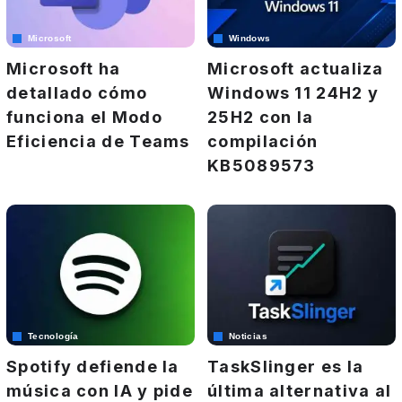
Microsoft
Windows
Microsoft ha
Microsoft actualiza
detallado cómo
Windows 11 24H2 y
funciona el Modo
25H2 con la
Eficiencia de Teams
compilación
KB5089573
Tecnología
Noticias
Spotify defiende la
TaskSlinger es la
música con IA y pide
última alternativa al