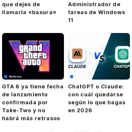
que dejes de
Administrador de
llamarla «basura»
tareas de Windows
11
Noticias
IA
GTA 6 ya tiene fecha
ChatGPT o Claude:
de lanzamiento
con cuál quedarse
confirmada por
según lo que hagas
Take-Two y no
en 2026
habrá más retrasos