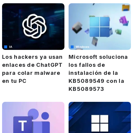
IA
Windows
Los hackers ya usan
Microsoft soluciona
enlaces de ChatGPT
los fallos de
para colar malware
instalación de la
en tu PC
KB5089549 con la
KB5089573