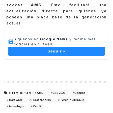
socket AM5
. Esto facilitará una
actualización directa para quienes ya
poseen una placa base de la generación
actual.
Síguenos en
Google News
y recibe más
noticias en tu feed
Seguir
ETIQUETAS
AMD
CES 2026
Gaming
Hardware
Procesadores
Ryzen 7 9850X3D
tecnología
Zen 5