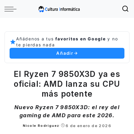
Añádenos a tus
favoritos en Google
y no
te pierdas nada
Añadir
El Ryzen 7 9850X3D ya es
oficial: AMD lanza su CPU
más potente
Nuevo Ryzen 7 9850X3D: el rey del
gaming de AMD para este 2026.
6 de enero de 2026
Nicole Rodríguez
Posted
by