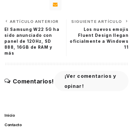
ARTÍCULO ANTERIOR
SIGUIENTE ARTÍCULO
El Samsung W22 5G ha
Los nuevos emojis
sido anunciado con
Fluent Design llegan
panel de 120Hz, SD
oficialmente a Windows
888, 16GB de RAM y
11
más
¡Ver comentarios y
Comentarios!
opinar!
Inicio
Contacto