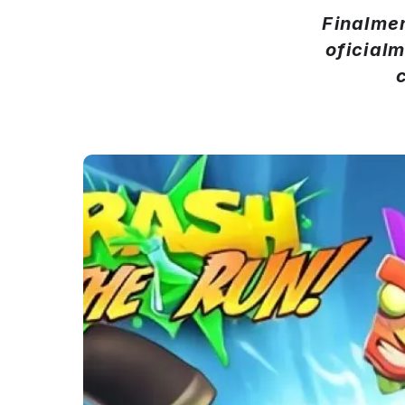
Finalme
oficial