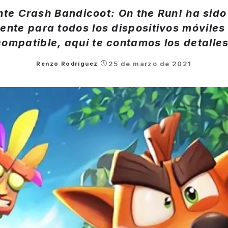
nte Crash Bandicoot: On the Run! ha sido
mente para todos los dispositivos móviles
compatible, aquí te contamos los detalles
25 de marzo de 2021
Renzo Rodríguez
Posted
by