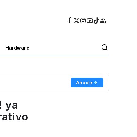
Hardware
Añadir
! ya
rativo