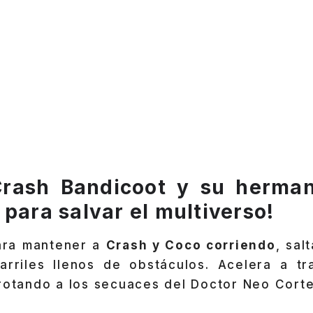
Crash Bandicoot y su herma
para salvar el multiverso!
ara mantener a
Crash y Coco corriendo
, sal
rriles llenos de obstáculos. Acelera a tr
rrotando a los secuaces del Doctor Neo Corte