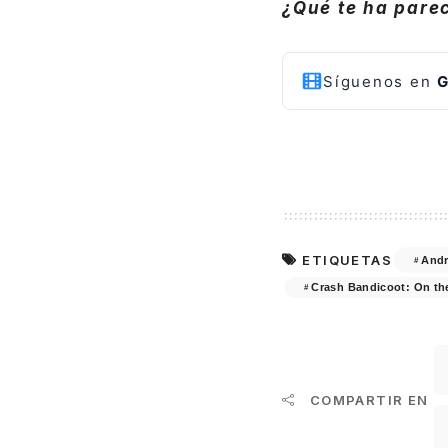
¿Qué te ha pare
Síguenos en
G
ETIQUETAS
Andr
Crash Bandicoot: On th
COMPARTIR EN