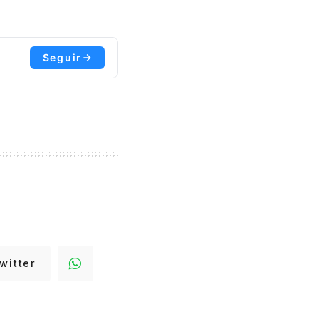
Seguir
witter