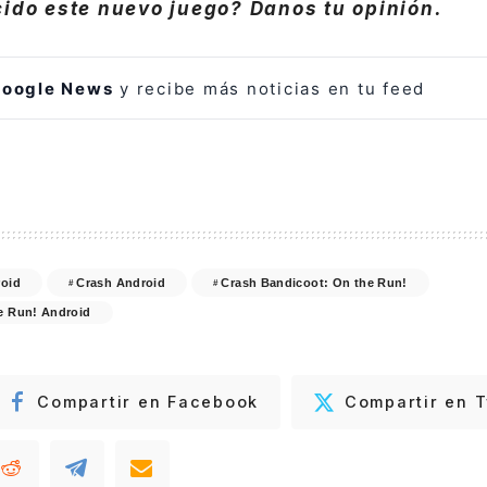
cido este nuevo juego? Danos tu opinión.
oogle News
y recibe más noticias en tu feed
oid
Crash Android
Crash Bandicoot: On the Run!
e Run! Android
Compartir en Facebook
Compartir en T