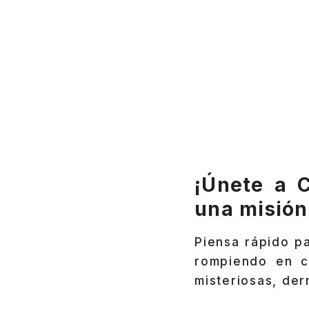
¡Únete a 
una misión 
Piensa rápido p
rompiendo en ca
misteriosas, de