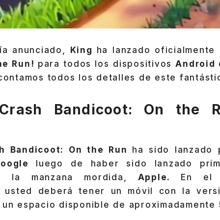
ía anunciado,
King
ha lanzado oficialmente
he Run!
para todos los dispositivos
Android
 contamos todos los detalles de este fantástic
Crash Bandicoot: On the 
h Bandicoot: On the Run
ha sido lanzado 
Google
luego de haber sido lanzado pri
de la manzana mordida,
Apple.
En el
d
usted deberá tener un móvil con la ver
n un espacio disponible de aproximadamente