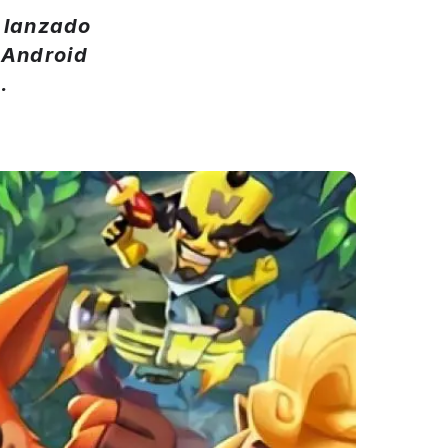
 lanzado
 Android
.