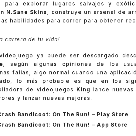
 para explorar lugares salvajes y exótic
on N.Sane Skins
, construye un arsenal de a
sas habilidades para correr para obtener re
a carrera de tu vida!
 videojuego ya puede ser descargado desd
e
, según algunas opiniones de los usu
nas fallas, algo normal cuando una aplicaci
ado, lo más probable es que en los sigu
olladora de videojuegos
King
lance nuevas 
rores y lanzar nuevas mejoras.
Crash Bandicoot: On The Run! – Play Store
Crash Bandicoot: On The Run! – App Store