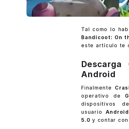
Tal como lo hab
Bandicoot: On t
este artículo te
Descarga 
Android
Finalmente
Cras
operativo de
dispositivos 
usuario
Androi
5.0
y contar co