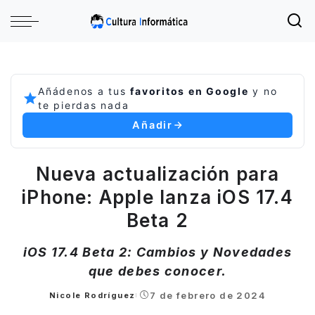
Añádenos a tus
favoritos en Google
y no
te pierdas nada
Añadir
Nueva actualización para
iPhone: Apple lanza iOS 17.4
Beta 2
iOS 17.4 Beta 2: Cambios y Novedades
que debes conocer.
7 de febrero de 2024
Nicole Rodríguez
Posted
by