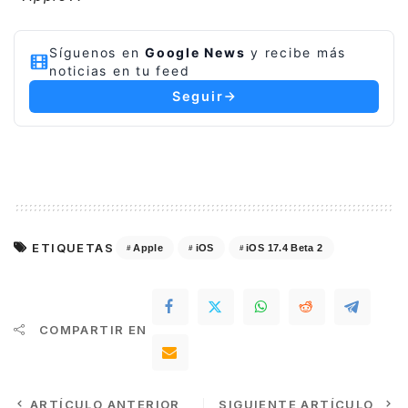
Síguenos en
Google News
y recibe más
noticias en tu feed
Seguir
ETIQUETAS
Apple
iOS
iOS 17.4 Beta 2
COMPARTIR EN
ARTÍCULO ANTERIOR
SIGUIENTE ARTÍCULO